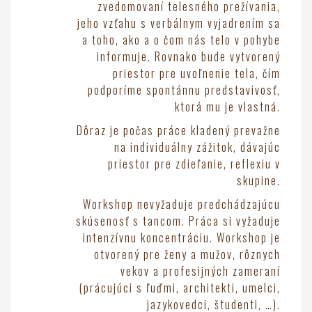
zvedomovaní telesného prežívania,
jeho vzťahu s verbálnym vyjadrením sa
a toho, ako a o čom nás telo v pohybe
informuje. Rovnako bude vytvorený
priestor pre uvoľnenie tela, čím
podporíme spontánnu predstavivosť,
ktorá mu je vlastná.
Dôraz je počas práce kladený prevažne
na individuálny zážitok, dávajúc
priestor pre zdieľanie, reflexiu v
skupine.
Workshop nevyžaduje predchádzajúcu
skúsenosť s tancom. Práca si vyžaduje
intenzívnu koncentráciu. Workshop je
otvorený pre ženy a mužov, rôznych
vekov a profesijných zameraní
(prácujúci s ľuďmi, architekti, umelci,
jazykovedci, študenti, …).