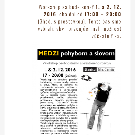
Workshop sa bude konať
1. a 2. 12.
2016
, oba dni od
17:00 – 20:00
(3hod. s prestávkou). Tento čas sme
vybrali, aby i pracujúci mali možnosť
zúčastniť sa.