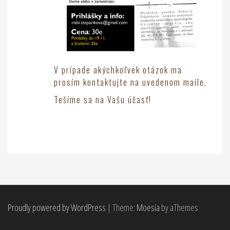
V prípade akýchkoľvek otázok ma
prosím kontaktujte na uvedenom maile.
Tešíme sa na Vašu účasť!
Proudly powered by WordPress
|
Theme:
Moesia
by aThemes