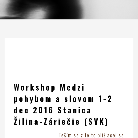
Workshop Medzi
pohybom a slovom 1-2
dec 2016 Stanica
Žilina-Záriečie (SVK)
Teším sa z tejto blížiacej sa