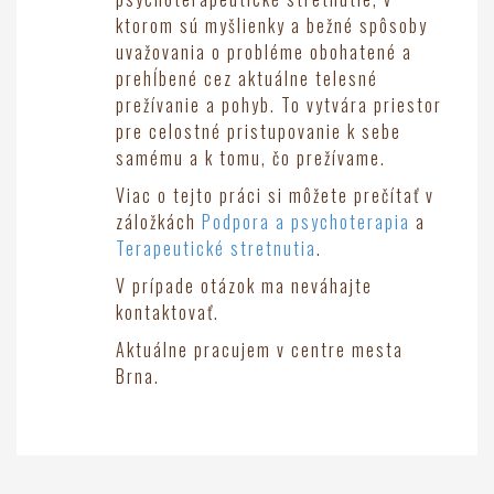
ktorom sú myšlienky a bežné spôsoby
uvažovania o probléme obohatené a
prehĺbené cez aktuálne telesné
prežívanie a pohyb. To vytvára priestor
pre celostné pristupovanie k sebe
samému a k tomu, čo prežívame.
Viac o tejto práci si môžete prečítať v
záložkách
Podpora a psychoterapia
a
Terapeutické stretnutia
.
V prípade otázok ma neváhajte
kontaktovať.
Aktuálne pracujem v centre mesta
Brna.