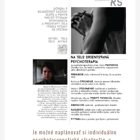
Je možné naplánovať si individuálne
psychoterapeutické stretnutie, v