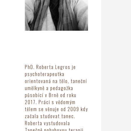
PhD. Roberta Legros je
psychoterapeutka
orientovaná na tělo, taneční
umělkyně a pedagožka
působící v Brně od roku
2017. Práci s vědomým
tělem se věnuje od 2009 kdy
začala studovat tanec.
Roberta vystudovala
Tanečně pohybovou terapii