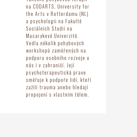
na CODARTS, University for
the Arts v Rotterdamu (NL)
a psychologii na Fakultě
Sociálních Studií na
Masarykově Univerzitě.
Vedla několik pohybových
workshopů zaměřených na
podporu osobního rozvoje u
nás i v zahraničí. Její
psychoterapeutická praxe
směřuje k podpoře lidí, kteří
zažili trauma anebo hledají
propojení s vlastním tělem.