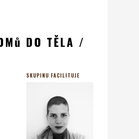
OMů DO TĚLA /
SKUPINU FACILITUJE