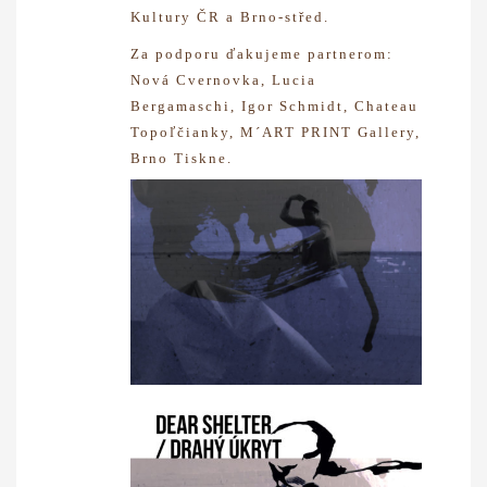
Kultury ČR a Brno-střed.
Za podporu ďakujeme partnerom:
Nová Cvernovka, Lucia
Bergamaschi, Igor Schmidt, Chateau
Topoľčianky, M´ART PRINT Gallery,
Brno Tiskne.