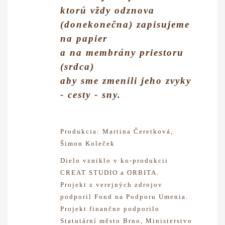
ktorú vždy odznova
(donekonečna) zapisujeme
na papier
a na membrány priestoru
(srdca)
aby sme zmenili jeho zvyky
- cesty - sny.
Produkcia: Martina Čeretková,
Šimon Koleček
Dielo vzniklo v ko-produkcii
CREAT STUDIO a ORBITA.
Projekt z verejných zdrojov
podporil Fond na Podporu Umenia.
Projekt finančne podporilo
Statutární město Brno, Ministerstvo