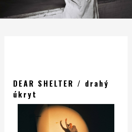
DEAR SHELTER / drahý
úkryt