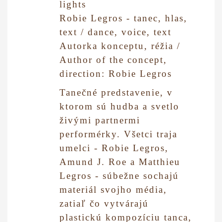
lights
Robie Legros - tanec, hlas,
text / dance, voice, text
Autorka konceptu, réžia /
Author of the concept,
direction: Robie Legros
Tanečné predstavenie, v
ktorom sú hudba a svetlo
živými partnermi
performérky. Všetci traja
umelci - Robie Legros,
Amund J. Roe a Matthieu
Legros - súbežne sochajú
materiál svojho média,
zatiaľ čo vytvárajú
plastickú kompozíciu tanca,